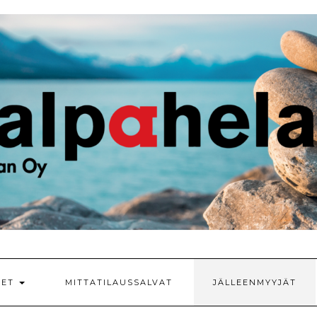
EET
MITTATILAUSSALVAT
JÄLLEENMYYJÄT