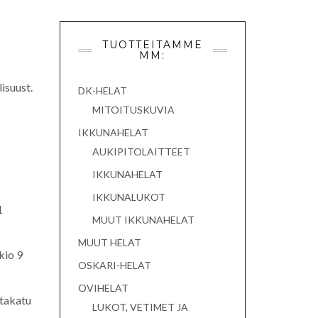
TUOTTEITAMME
MM:
isuust.
DK-HELAT
MITOITUSKUVIA
IKKUNAHELAT
AUKIPITOLAITTEET
IKKUNAHELAT
IKKUNALUKOT
1
MUUT IKKUNAHELAT
MUUT HELAT
kio 9
OSKARI-HELAT
OVIHELAT
ltakatu
LUKOT, VETIMET JA