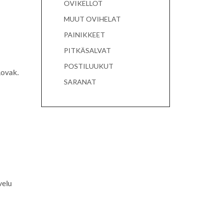
OVIKELLOT
MUUT OVIHELAT
PAINIKKEET
PITKÄSALVAT
POSTILUUKUT
Rovak.
SARANAT
velu